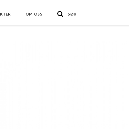
KTER
OM OSS
SØK