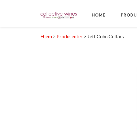
HOME
PRODU
Hjem
>
Produsenter
>
Jeff Cohn Cellars