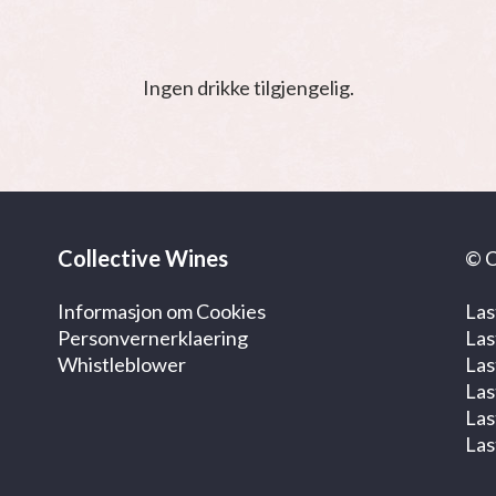
Ingen drikke tilgjengelig.
Collective Wines
© C
Informasjon om Cookies
Las
Personvernerklaering
Las
Whistleblower
Las
Las
Las
Las