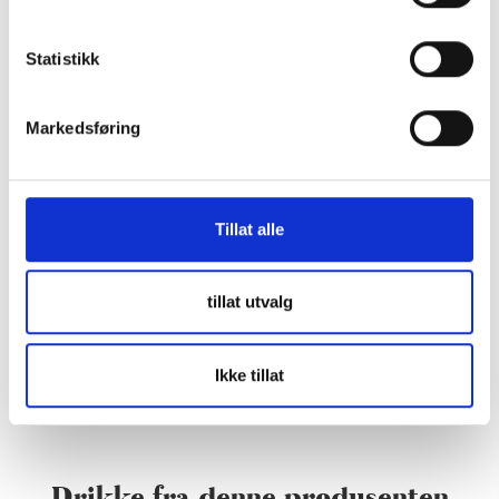
Statistikk
Markedsføring
Tillat alle
tillat utvalg
Ikke tillat
Drikke fra denne produsenten