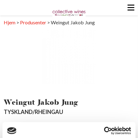
Hjem
>
Produsenter
>
Weingut Jakob Jung
Weingut Jakob Jung
TYSKLAND/RHEINGAU
Last ned pdf