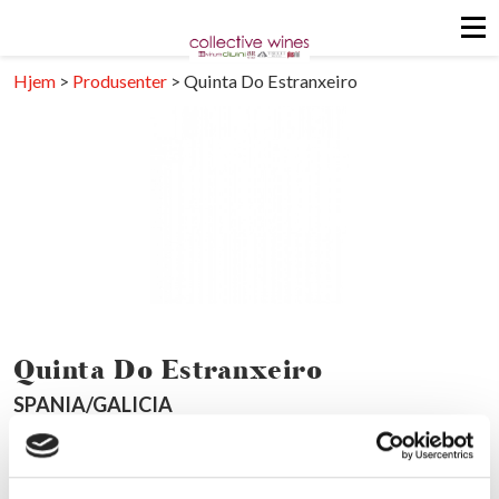
Hjem
>
Produsenter
>
Quinta Do Estranxeiro
Quinta Do Estranxeiro
SPANIA/GALICIA
Last ned pdf