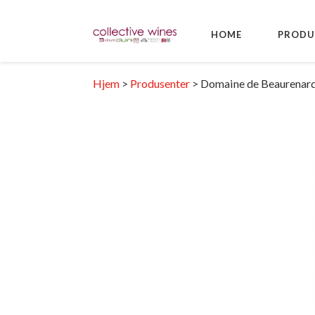
HOME
PRODU
Hjem
>
Produsenter
>
Domaine de Beaurenar