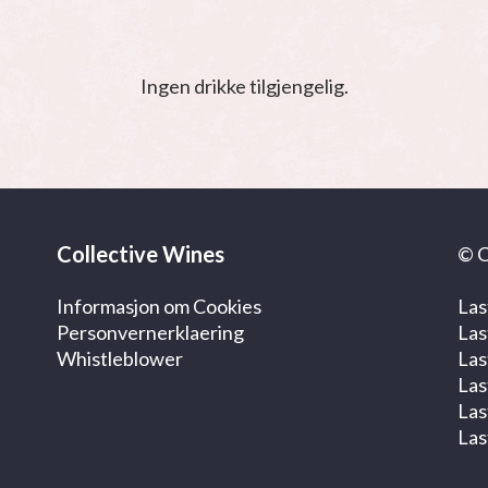
Ingen drikke tilgjengelig.
Collective Wines
© C
Informasjon om Cookies
Las
Personvernerklaering
Las
Whistleblower
Las
Las
Las
Las