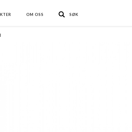
KTER
OM OSS
SØK
d