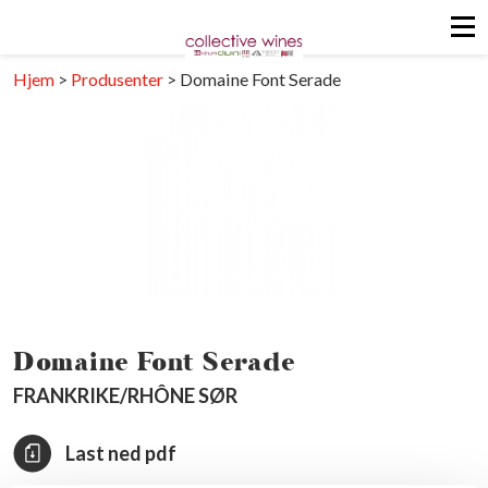
Hjem
>
Produsenter
>
Domaine Font Serade
Domaine Font Serade
FRANKRIKE/RHÔNE SØR
Last ned pdf