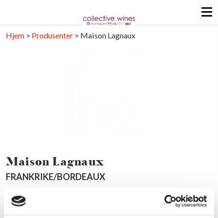
Hjem
>
Produsenter
>
Maison Lagnaux
Maison Lagnaux
FRANKRIKE/BORDEAUX
Last ned pdf