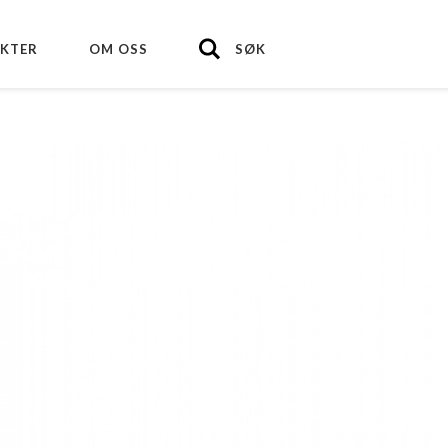
KTER
OM OSS
SØK