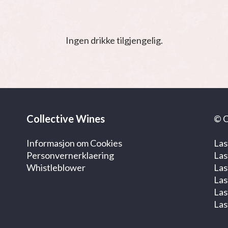
Ingen drikke tilgjengelig.
Collective Wines
© C
Informasjon om Cookies
Las
Personvernerklaering
Las
Whistleblower
Las
Las
Las
Las