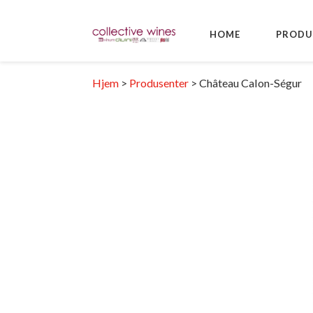
HOME
PRODU
Hjem
>
Produsenter
>
Château Calon-Ségur