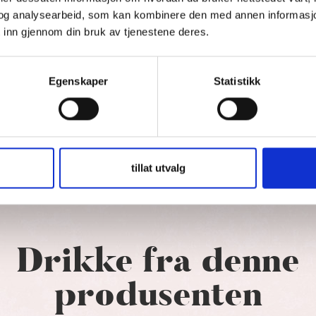
og analysearbeid, som kan kombinere den med annen informasjon d
 inn gjennom din bruk av tjenestene deres.
Egenskaper
Statistikk
tillat utvalg
Drikke fra denne
produsenten