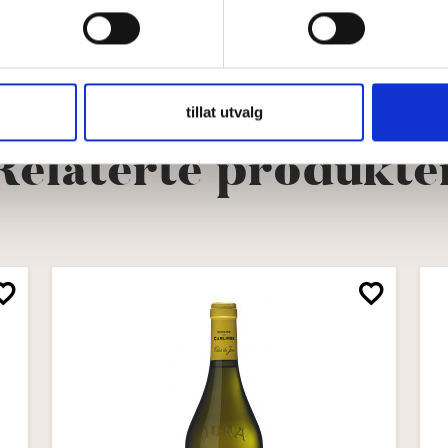
her
tillat utvalg
Relaterte produkte