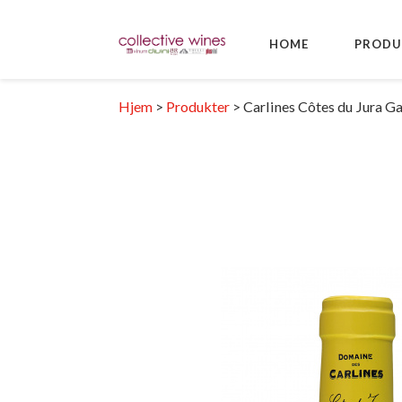
HOME
PRODU
Hjem
>
Produkter
>
Carlines Côtes du Jura Ga