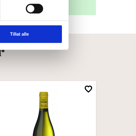
Tillat alle
r