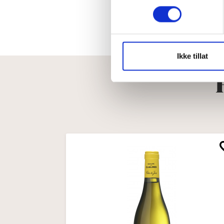
Ikke tillat