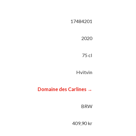
17484201
2020
75 cl
Hvitvin
Domaine des Carlines →
BRW
409,90 kr