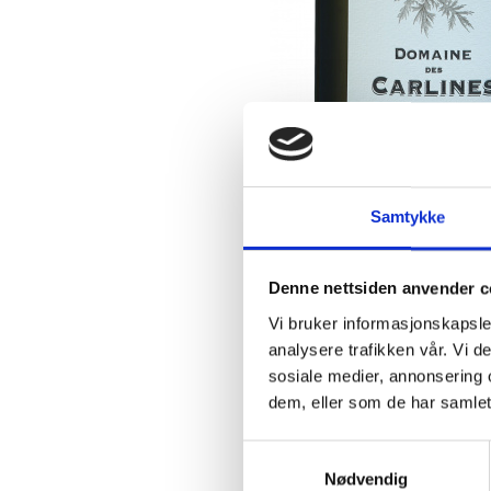
Samtykke
Denne nettsiden anvender c
Vi bruker informasjonskapsler
Høyoppløseli
analysere trafikken vår. Vi 
sosiale medier, annonsering 
dem, eller som de har samlet
Samtykkevalg
Nødvendig